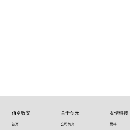
佰卓数安
关于创元
友情链接
首页
公司简介
思科