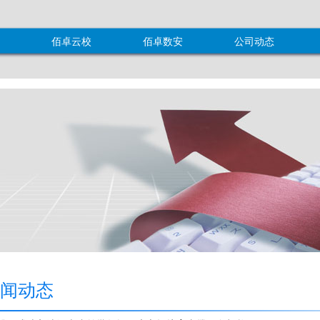
佰卓云校
佰卓数安
公司动态
闻动态