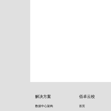
解决方案
佰卓云校
数据中心架构
首页