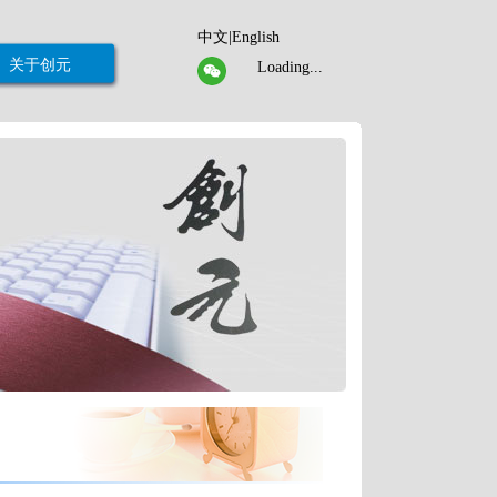
中文|English
关于创元
Loading...