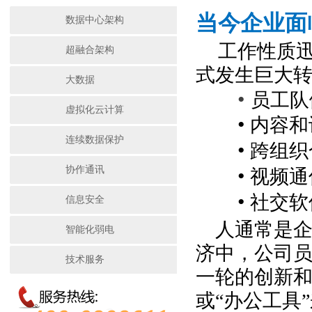
当今企业面
数据中心架构
工作性质
超融合架构
式发生巨大
大数据
•
员工队
虚拟化云计算
•
内容和
连续数据保护
•
跨组织
协作通讯
•
视频通
•
社交软
信息安全
人通常是
智能化弱电
济中，公司
技术服务
一轮的创新和
或“办公工具