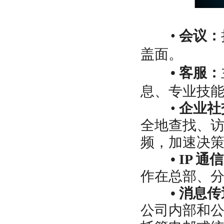
•
会议：
盖面。
•
客服：
息、专业技
•
企业社
全地查找、
频，加速决
•
IP 通
作在总部、
•
消息传
公司内部和