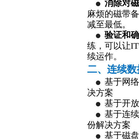
消除对
●
麻烦的磁带
减至最低。
验证和
●
练，可以让I
续运作。
二、连续数
基于网
●
决方案
基于开
●
基于连续
●
份解决方案
基于磁
●