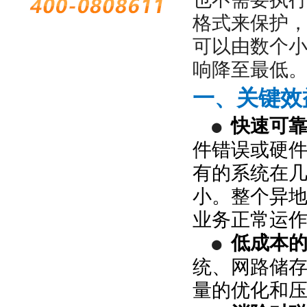
格式来保护，
可以由数个
响降至最低
一、关键效
快速可
●
件错误或硬
有的系统在
小。整个异
业务正常运
低成本
●
统、网路储
量的优化和压