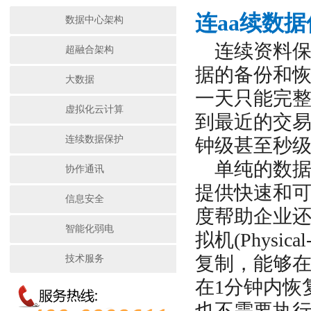
连aa续数
数据中心架构
连续资料保护方案
超融合架构
据的备份和
大数据
一天只能完整
虚拟化云计算
到最近的交易
连续数据保护
钟级甚至秒
单纯的数据
协作通讯
提供快速和
信息安全
度帮助企业还
智能化弱电
拟机(Physic
复制，能够在
技术服务
在1分钟内恢
也不需要执行恢