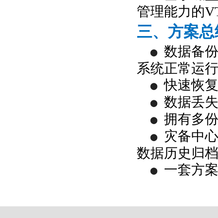
管理能力的
V
三、方案总
数据备
●
系统正常运
快速恢
●
数据丢
●
拥有多
●
灾备中心利
●
数据历史归
一套方
●